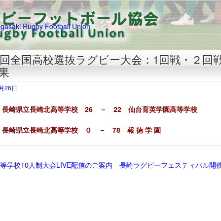
3回全国高校選抜ラグビー大会：1回戦・２回
果
3月26日
長崎県立長崎北高等学校 26 － 22 仙台育英学園高等学校
長崎県立長崎北高等学校 ０ － 78 報 徳 学 園
等学校10人制大会LIVE配信のご案内
長崎ラグビーフェスティバル開