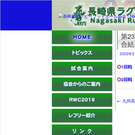
第2
合結
2022年
◎
1回戦
◎
2回戦
←
九州高