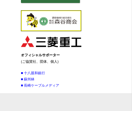
オフィシャルサポーター
(ご協賛社、団体、個人)
■ 十八親和銀行
■ 蘇州林
■ 長崎ケーブルメディア