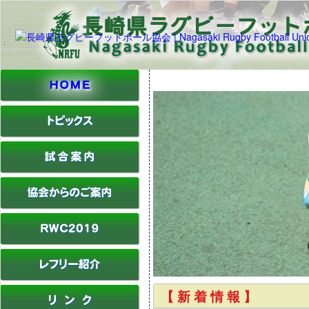
【 新 着 情 報 】