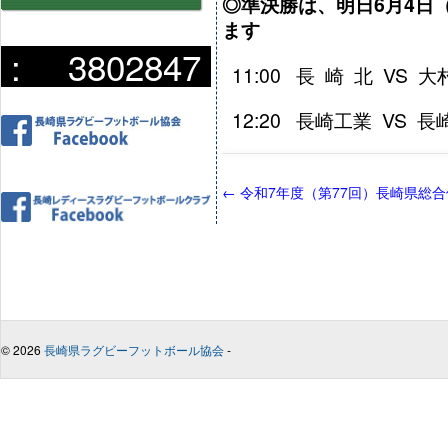
◎準決勝は、明日6月4日
ます
:
3802847
11:00 長 崎 北 VS 
12:20 長崎工業 VS 
←
令和7年度（第77回）長崎県総
© 2026
長崎県ラグビーフットボール協会
-