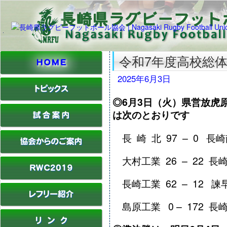
令和7年度高校総
2025年6月3日
◎6月3日（火）県営放虎
は次のとおりです
長 崎 北 97 – 0 長
大村工業 26 – 22 長
長崎工業 62 – 12 諫
島原工業 0 – 172 長