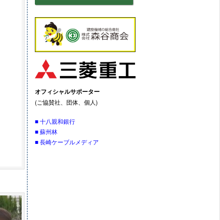
オフィシャルサポーター
(ご協賛社、団体、個人)
■ 十八親和銀行
■ 蘇州林
■ 長崎ケーブルメディア