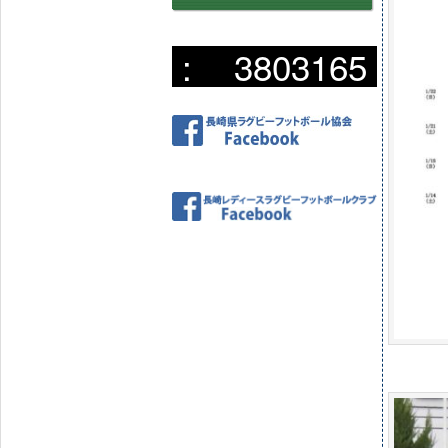
:
3803165