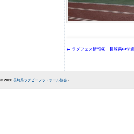
←
ラグフェス情報④ 長崎県中学選
© 2026
長崎県ラグビーフットボール協会
-