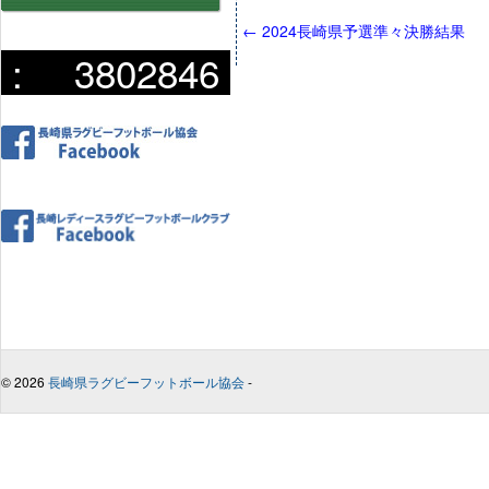
←
2024長崎県予選準々決勝結果
:
3802846
© 2026
長崎県ラグビーフットボール協会
-