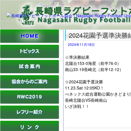
2024花園予選準決勝
2024年11月18日
☆準決勝結果
北陽台153-0海星（前半76-0）
南山33-19長崎北（前半12-12）
☆2024花園予選決勝
11.23.Sat 12:05KO！
べネックス総合運動公園かきどまり
長崎北陽台VS長崎南山
いざ決戦！！