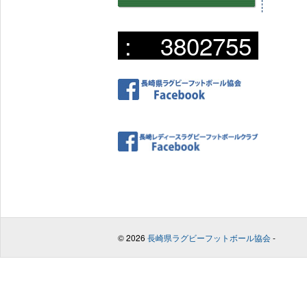
:
3802755
© 2026
長崎県ラグビーフットボール協会
-