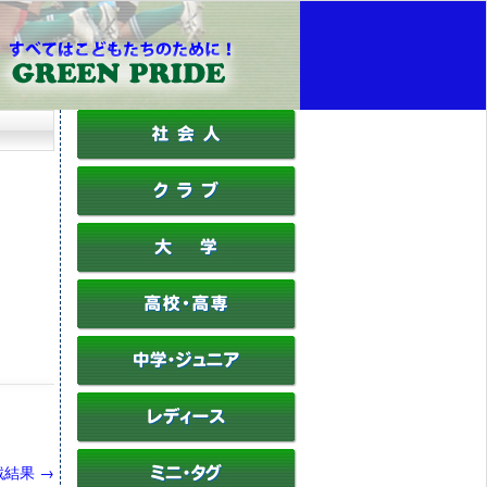
戦結果
→