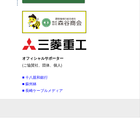
オフィシャルサポーター
(ご協賛社、団体、個人)
■ 十八親和銀行
■ 蘇州林
■ 長崎ケーブルメディア