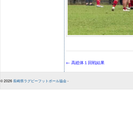
←
高総体１回戦結果
© 2026
長崎県ラグビーフットボール協会
-