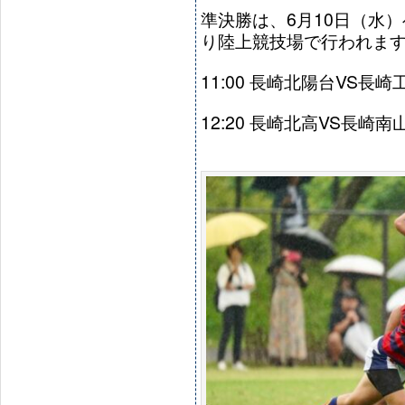
準決勝は、6月10日（水
り陸上競技場で行われま
11:00 長崎北陽台VS長崎
12:20 長崎北高VS長崎南