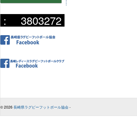
:
3803272
© 2026
長崎県ラグビーフットボール協会
-