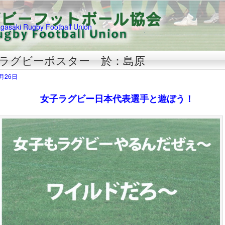
子ラグビーポスター 於：島原
6月26日
ラグビー日本代表選手と遊ぼう！