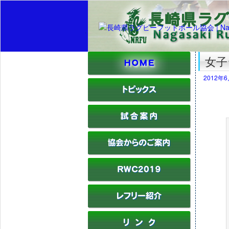
女
2012年
女子