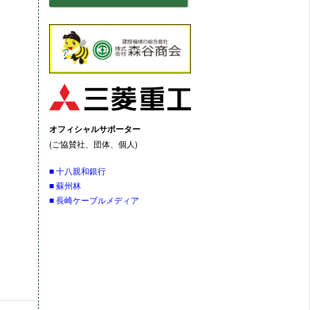
オフィシャルサポーター
(ご協賛社、団体、個人)
■ 十八親和銀行
■ 蘇州林
■ 長崎ケーブルメディア