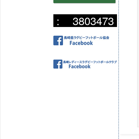
:
3803473