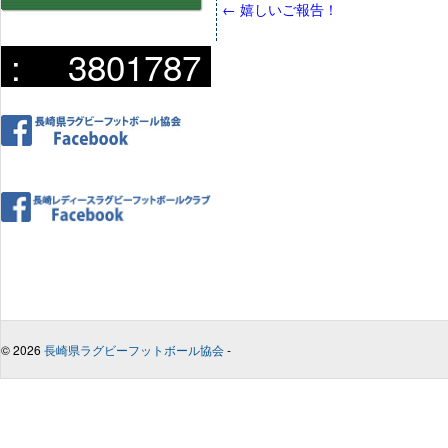
←
嬉しいご報告！
:
3801787
© 2026
長崎県ラグビーフットボール協会
-