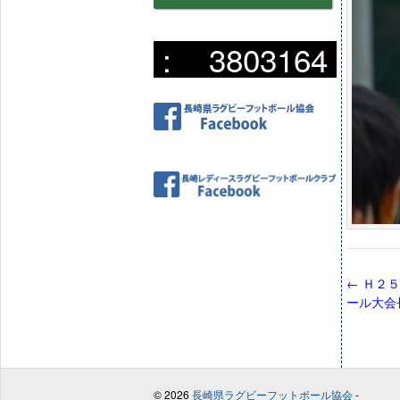
:
3803164
←
Ｈ２５
ール大会
© 2026
長崎県ラグビーフットボール協会
-