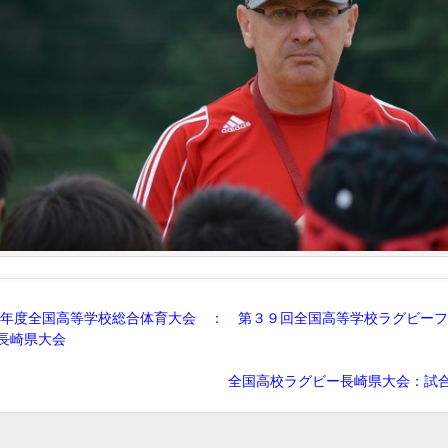
年度全国高等学校総合体育大会 ： 第３９回全国高等学校ラグビーフ
長崎県大会
全国高校ラグビー長崎県大会：試