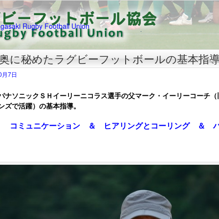
奥に秘めたラグビーフットボールの基本指
10月7日
ソニックＳＨイーリーニコラス選手の父マーク・イーリーコーチ（
ンズで活躍）の基本指導。
ュニケーション ＆
ヒアリングとコーリング ＆
ハ