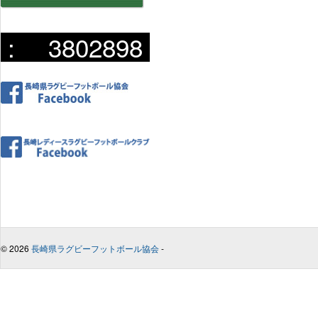
:
3802898
© 2026
長崎県ラグビーフットボール協会
-