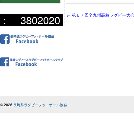
←
第６７回全九州高校ラグビー大
:
3802020
© 2026
長崎県ラグビーフットボール協会
-