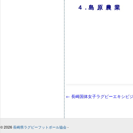
４．島 原 農 業
←
長崎国体女子ラグビーエキシビ
© 2026
長崎県ラグビーフットボール協会
-