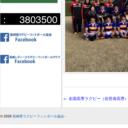
:
3803500
←
全国高専ラグビー（佐世保高専
© 2026
長崎県ラグビーフットボール協会
-