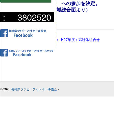
への参加を決定
域総合面より）
:
3802520
←
H27年度：高総体組合せ
© 2026
長崎県ラグビーフットボール協会
-