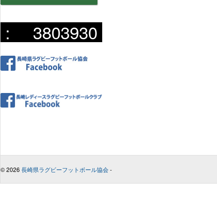
:
3803930
© 2026
長崎県ラグビーフットボール協会
-