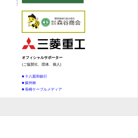
オフィシャルサポーター
(ご協賛社、団体、個人)
■ 十八親和銀行
■ 蘇州林
■ 長崎ケーブルメディア