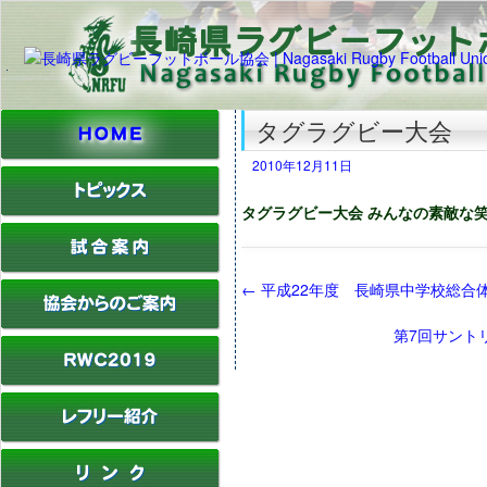
タグラグビー大会
2010年12月11日
タグラグビー大会 みんなの素敵な
←
平成22年度 長崎県中学校総合
第7回サント