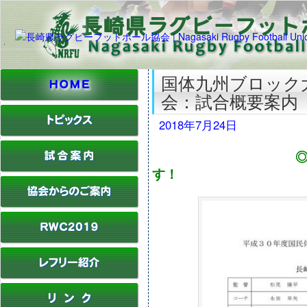
国体九州ブロック大
会：試合概要案内
2018年7月24日
す！