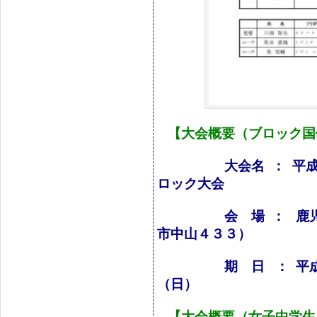
【大会概要（ブロック国
大会名 ： 平
ロック大会
会 場 ： 鹿児島県
市中山４３３）
期 日 ： 平成３０
（日）
【大会概要（女子中学生