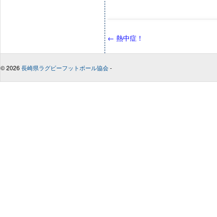
←
熱中症！
© 2026
長崎県ラグビーフットボール協会
-