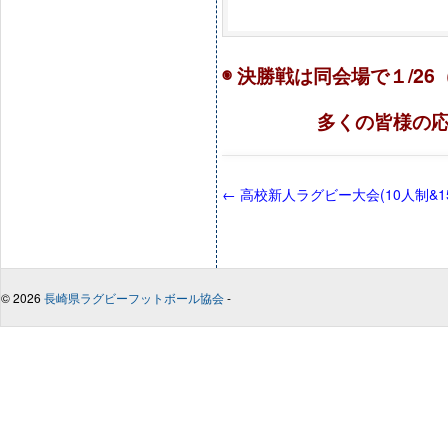
◉ 決勝戦は同会場で１/26
多くの皆様の応援 
←
高校新人ラグビー大会(10人制&15
© 2026
長崎県ラグビーフットボール協会
-