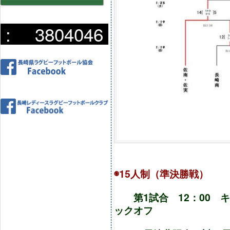
:
3804046
◉15人制（準決勝戦）
第1試合 12：00
ックオフ