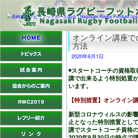
オンライン講座で
方法
2020年6月1日
◉スタートコーチの資格取
講で出来るよう特別処置
います。
【特別措置】オンライン
新型コロナウィルスの影
止となった特別措置とし
講でスタートコーチ資格
2020年9月30日の時点