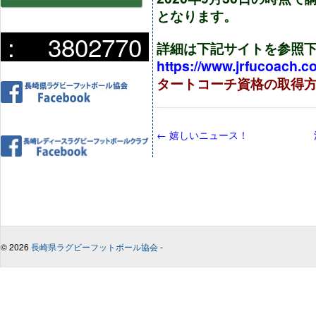
となります。
:
3802770
詳細は下記サイトを参照
https://www.jrfucoach.c
タートコーチ資格の取得
←
嬉しいニュース！
© 2026
長崎県ラグビーフットボール協会
-