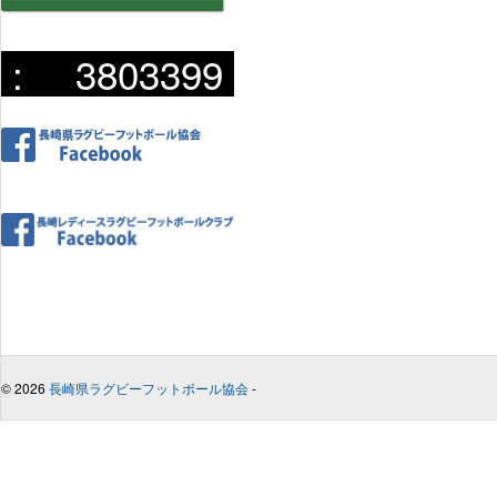
:
3803399
© 2026
長崎県ラグビーフットボール協会
-