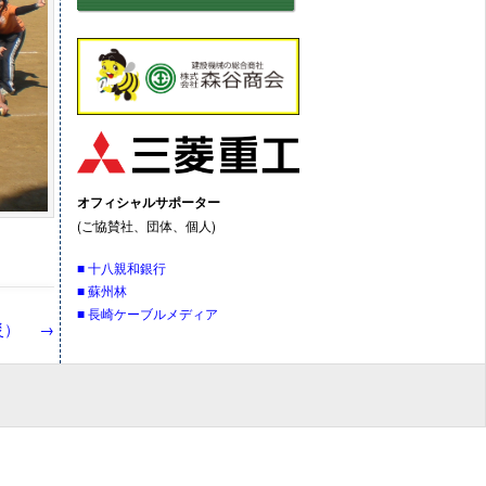
オフィシャルサポーター
(ご協賛社、団体、個人)
■ 十八親和銀行
■ 蘇州林
■ 長崎ケーブルメディア
震災）
→