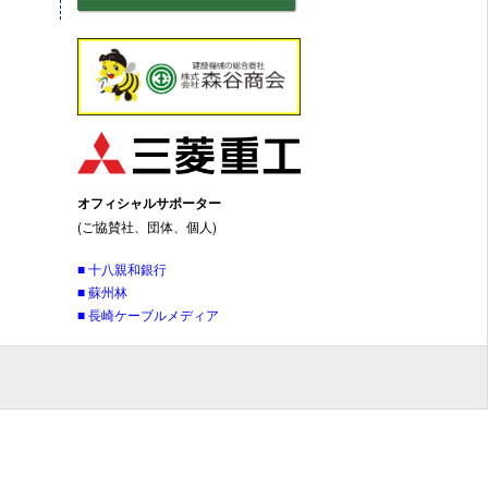
オフィシャルサポーター
(ご協賛社、団体、個人)
■ 十八親和銀行
■ 蘇州林
■ 長崎ケーブルメディア