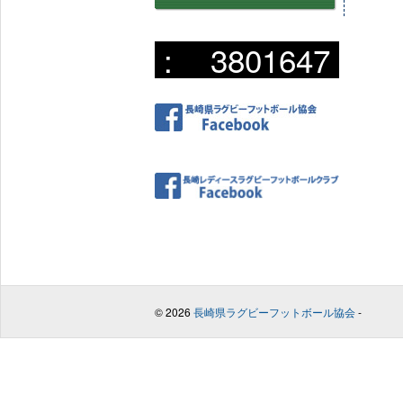
:
3801647
© 2026
長崎県ラグビーフットボール協会
-