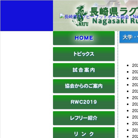
大学・
2
2
2
2
2
2
2
2
2
2
2
2