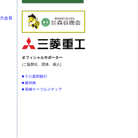
ル大会長
オフィシャルサポーター
(ご協賛社、団体、個人)
■ 十八親和銀行
■ 蘇州林
■ 長崎ケーブルメディア